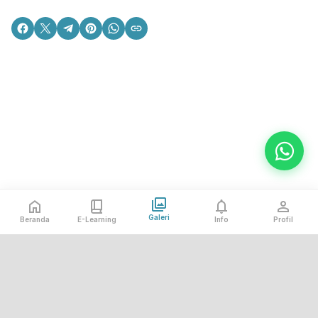
Galeri
Beranda
E-Learning
Info
Profil