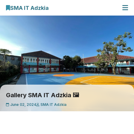
SMA IT Adzkia
Beranda
Profil Sekolah
E-Learning
Galeri Kegiatan
Cari Artikel
Gallery SMA IT Adzkia 🖼️
June 02, 2024
SMA IT Adzkia