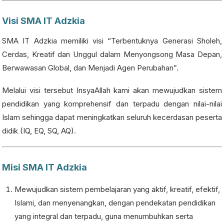
Visi SMA IT Adzkia
SMA IT Adzkia memiliki visi “Terbentuknya Generasi Sholeh,
Cerdas, Kreatif dan Unggul dalam Menyongsong Masa Depan,
Berwawasan Global, dan Menjadi Agen Perubahan”.
Melalui visi tersebut InsyaAllah kami akan mewujudkan sistem
pendidikan yang komprehensif dan terpadu dengan nilai-nilai
Islam sehingga dapat meningkatkan seluruh kecerdasan peserta
didik (IQ, EQ, SQ, AQ).
Misi SMA IT Adzkia
Mewujudkan sistem pembelajaran yang aktif, kreatif, efektif,
Islami, dan menyenangkan, dengan pendekatan pendidikan
yang integral dan terpadu, guna menumbuhkan serta