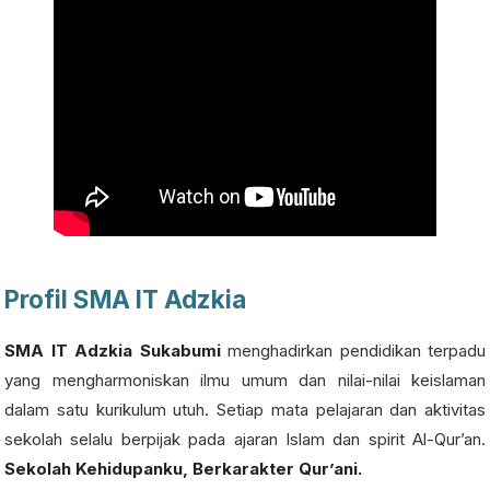
Profil SMA IT Adzkia
SMA IT Adzkia Sukabumi
menghadirkan pendidikan terpadu
yang mengharmoniskan ilmu umum dan nilai-nilai keislaman
dalam satu kurikulum utuh. Setiap mata pelajaran dan aktivitas
sekolah selalu berpijak pada ajaran Islam dan spirit Al-Qur’an.
Sekolah Kehidupanku, Berkarakter Qur’ani.