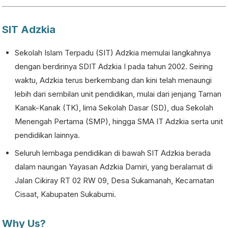
SIT Adzkia
Sekolah Islam Terpadu (SIT) Adzkia memulai langkahnya
dengan berdirinya SDIT Adzkia I pada tahun 2002. Seiring
waktu, Adzkia terus berkembang dan kini telah menaungi
lebih dari sembilan unit pendidikan, mulai dari jenjang Taman
Kanak-Kanak (TK), lima Sekolah Dasar (SD), dua Sekolah
Menengah Pertama (SMP), hingga SMA IT Adzkia serta unit
pendidikan lainnya.
Seluruh lembaga pendidikan di bawah SIT Adzkia berada
dalam naungan Yayasan Adzkia Damiri, yang beralamat di
Jalan Cikiray RT 02 RW 09, Desa Sukamanah, Kecamatan
Cisaat, Kabupaten Sukabumi.
Why Us?