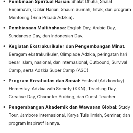
Pembinaan Spiritual Harian:
Shalat Dhuha, Shalat
Berjama’ah, Dzikir Harian, Shaum Sunnah, Infak, dan program
Mentoring (Bina Pribadi Adzkia).
Pembiasaan Multibahasa:
English Day, Arabic Day,
Sundanese Day, dan Indonesian Day.
Kegiatan Ekstrakurikuler dan Pengembangan Minat:
Beragam ekstrakurikuler, Olimpiade Adzkia, peringatan hari
besar Islam, nasional, dan internasional, Outbound, Survival
Camp, serta Adzkia Super Camp (ASC).
Program Kreativitas dan Sosial:
Festival (Adztionday),
Homestay, Adzkia with Society (KKN), Teaching Day,
Creative Day, Character Building, dan Guest Teacher.
Pengembangan Akademik dan Wawasan Global:
Study
Tour, Jambore Internasional, Karya Tulis Ilmiah, Seminar, dan
program inspiratif lainnya.