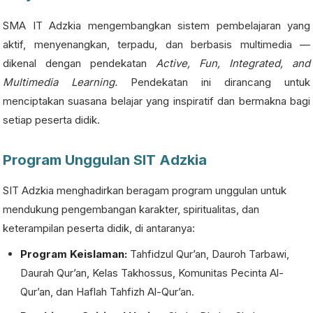
SMA IT Adzkia mengembangkan sistem pembelajaran yang
aktif, menyenangkan, terpadu, dan berbasis multimedia —
dikenal dengan pendekatan
Active, Fun, Integrated, and
Multimedia Learning.
Pendekatan ini dirancang untuk
menciptakan suasana belajar yang inspiratif dan bermakna bagi
setiap peserta didik.
Program Unggulan SIT Adzkia
SIT Adzkia menghadirkan beragam program unggulan untuk
mendukung pengembangan karakter, spiritualitas, dan
keterampilan peserta didik, di antaranya:
Program Keislaman:
Tahfidzul Qur’an, Dauroh Tarbawi,
Daurah Qur’an, Kelas Takhossus, Komunitas Pecinta Al-
Qur’an, dan Haflah Tahfizh Al-Qur’an.