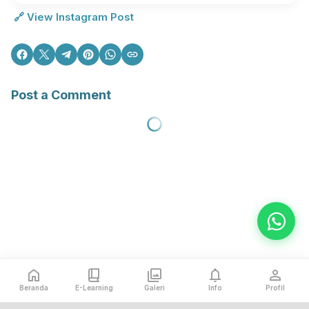
🔗 View Instagram Post
Post a Comment
Beranda
E-Learning
Galeri
Info
Profil