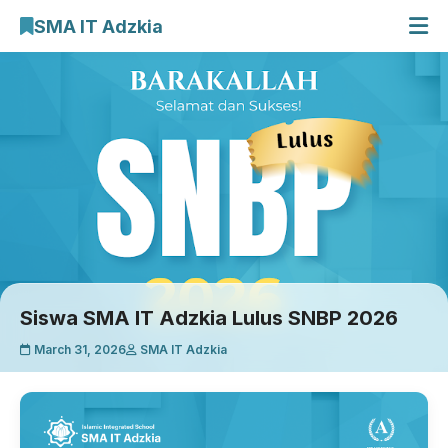
SMA IT Adzkia
Beranda
Profil Sekolah
E-Learning
Galeri Kegiatan
Cari Artikel
Siswa SMA IT Adzkia Lulus SNBP 2026
March 31, 2026
SMA IT Adzkia