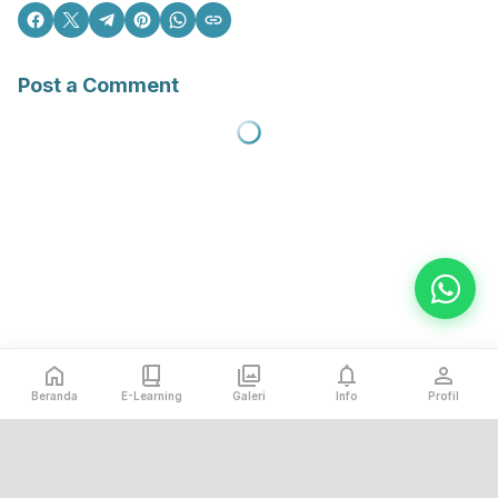
Post a Comment
Beranda
E-Learning
Galeri
Info
Profil