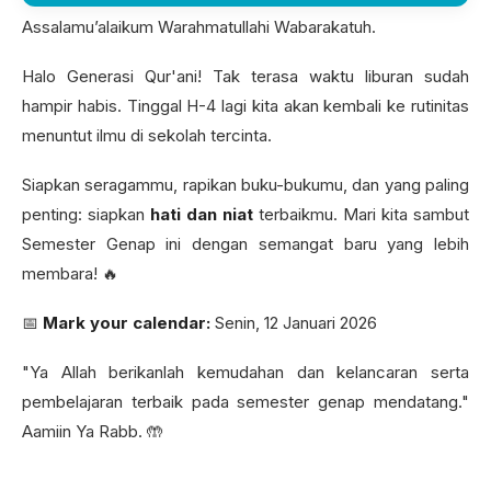
Assalamu’alaikum Warahmatullahi Wabarakatuh.
Halo Generasi Qur'ani! Tak terasa waktu liburan sudah
hampir habis. Tinggal H-4 lagi kita akan kembali ke rutinitas
menuntut ilmu di sekolah tercinta.
Siapkan seragammu, rapikan buku-bukumu, dan yang paling
penting: siapkan
hati dan niat
terbaikmu. Mari kita sambut
Semester Genap ini dengan semangat baru yang lebih
membara! 🔥
📅
Mark your calendar:
Senin, 12 Januari 2026
"Ya Allah berikanlah kemudahan dan kelancaran serta
pembelajaran terbaik pada semester genap mendatang."
Aamiin Ya Rabb. 🤲