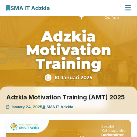
SMA IT Adzkia
Beranda
Profil Sekolah
E-Learning
Galeri Kegiatan
Cari Artikel
Adzkia Motivation Training (AMT) 2025
January 24, 2025
SMA IT Adzkia