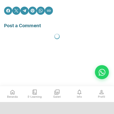
Post a Comment
Beranda
E-Learning
Galeri
Info
Profil