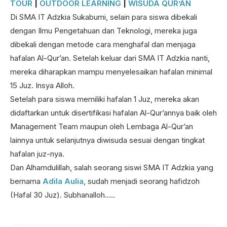
TOUR
|
OUTDOOR LEARNING
|
WISUDA QUR’AN
Di SMA IT Adzkia Sukabumi, selain para siswa dibekali
dengan Ilmu Pengetahuan dan Teknologi, mereka juga
dibekali dengan metode cara menghafal dan menjaga
hafalan Al-Qur’an. Setelah keluar dari SMA IT Adzkia nanti,
mereka diharapkan mampu menyelesaikan hafalan minimal
15 Juz. Insya Alloh.
Setelah para siswa memiliki hafalan 1 Juz, mereka akan
didaftarkan untuk disertifikasi hafalan Al-Qur’annya baik oleh
Management Team maupun oleh Lembaga Al-Qur’an
lainnya untuk selanjutnya diwisuda sesuai dengan tingkat
hafalan juz-nya.
Dan Alhamdulillah, salah seorang siswi SMA IT Adzkia yang
bernama
Adila Aulia
, sudah menjadi seorang hafidzoh
(Hafal 30 Juz). Subhanalloh…..