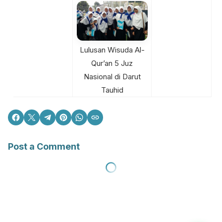
Lulusan Wisuda Al-
Qur’an 5 Juz
Nasional di Darut
Tauhid
Post a Comment